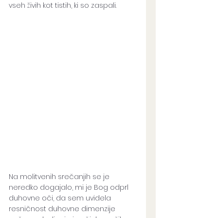
vseh živih kot tistih, ki so zaspali. 
Na molitvenih srečanjih se je 
neredko dogajalo, mi je Bog odprl 
duhovne oči, da sem uvidela 
resničnost duhovne dimenzije 