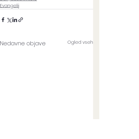
Evangelij
Ogled vseh
Nedavne objave