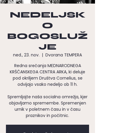
NEDELJSK
O
BOGOSLUŽ
JE
ned., 23. nov.
  |  
Dvorana TEMPERA
Redna srečanja MEDNARODNEGA
KRŠČANSKEGA CENTRA ARKA, ki deluje
pod okriljem Društva Cornelius, se
odvijajo vsako nedeljo ob 11 h.
Spremljajte naša socialna omrežja, kjer
objavljamo spremembe. Spremenjen
urnik v poletnem času in v času
praznikov in počitnic.