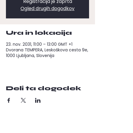
Registracija je zaprta
Ogled drugih dogodkov
Ura in lokacija
23. nov. 2031, 11:00 – 13:00 GMT +1
Dvorana TEMPERA, Leskoškova cesta 9e,
1000 Ljubljana, Slovenija
Deli ta dogodek