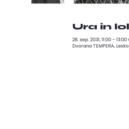
Ura in l
28. sep. 2031, 11:00 – 13:0
Dvorana TEMPERA, Leskošk