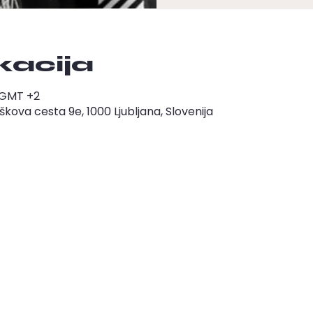
okacija
0 GMT +2
ova cesta 9e, 1000 Ljubljana, Slovenija