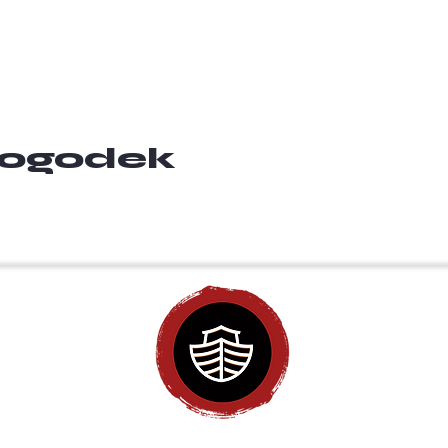
 dogodek