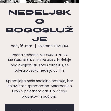
NEDELJSK
O
BOGOSLUŽ
JE
ned., 16. mar.
  |  
Dvorana TEMPERA
Redna srečanja MEDNARODNEGA
KRŠČANSKEGA CENTRA ARKA, ki deluje
pod okriljem Društva Cornelius, se
odvijajo vsako nedeljo ob 11 h.
Spremljajte naša socialna omrežja, kjer
objavljamo spremembe. Spremenjen
urnik v poletnem času in v času
praznikov in počitnic.