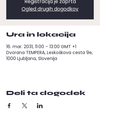
Registracija je zaprta
Ogled drugih dogodkov
Ura in lokacija
16. mar. 2031, 11:00 – 13:00 GMT +1
Dvorana TEMPERA, Leskoškova cesta 9e,
1000 Ljubljana, Slovenija
Deli ta dogodek