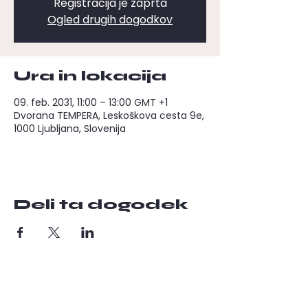
Registracija je zaprta
Ogled drugih dogodkov
Ura in lokacija
09. feb. 2031, 11:00 – 13:00 GMT +1
Dvorana TEMPERA, Leskoškova cesta 9e,
1000 Ljubljana, Slovenija
Deli ta dogodek