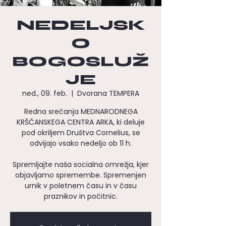
NEDELJSK
O
BOGOSLUŽ
JE
ned., 09. feb.
  |  
Dvorana TEMPERA
Redna srečanja MEDNARODNEGA
KRŠČANSKEGA CENTRA ARKA, ki deluje
pod okriljem Društva Cornelius, se
odvijajo vsako nedeljo ob 11 h.
Spremljajte naša socialna omrežja, kjer
objavljamo spremembe. Spremenjen
urnik v poletnem času in v času
praznikov in počitnic.