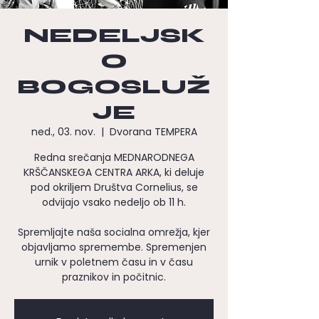
NEDELJSK
O
BOGOSLUŽ
JE
ned., 03. nov.
  |  
Dvorana TEMPERA
Redna srečanja MEDNARODNEGA
KRŠČANSKEGA CENTRA ARKA, ki deluje
pod okriljem Društva Cornelius, se
odvijajo vsako nedeljo ob 11 h.
Spremljajte naša socialna omrežja, kjer
objavljamo spremembe. Spremenjen
urnik v poletnem času in v času
praznikov in počitnic.