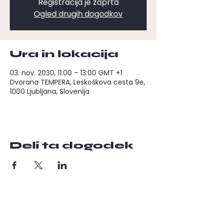
Registracija je zaprta
Ogled drugih dogodkov
Ura in lokacija
03. nov. 2030, 11:00 – 13:00 GMT +1
Dvorana TEMPERA, Leskoškova cesta 9e,
1000 Ljubljana, Slovenija
Deli ta dogodek