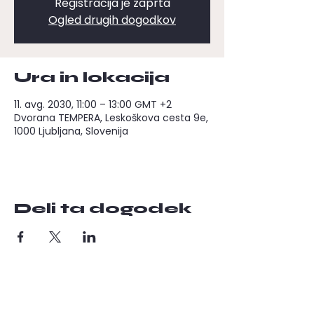
Registracija je zaprta
Ogled drugih dogodkov
Ura in lokacija
11. avg. 2030, 11:00 – 13:00 GMT +2
Dvorana TEMPERA, Leskoškova cesta 9e,
1000 Ljubljana, Slovenija
Deli ta dogodek