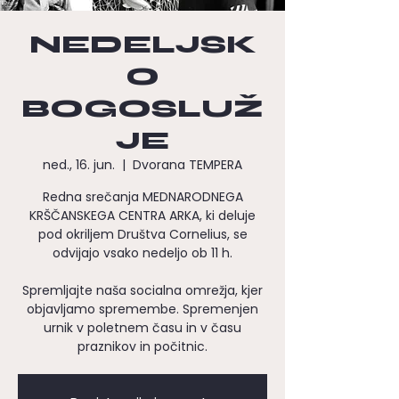
NEDELJSK
O
BOGOSLUŽ
JE
ned., 16. jun.
  |  
Dvorana TEMPERA
Redna srečanja MEDNARODNEGA
KRŠČANSKEGA CENTRA ARKA, ki deluje
pod okriljem Društva Cornelius, se
odvijajo vsako nedeljo ob 11 h.
Spremljajte naša socialna omrežja, kjer
objavljamo spremembe. Spremenjen
urnik v poletnem času in v času
praznikov in počitnic.