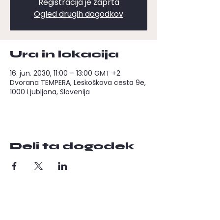
Registracija je zaprta
Ogled drugih dogodkov
Ura in lokacija
16. jun. 2030, 11:00 – 13:00 GMT +2
Dvorana TEMPERA, Leskoškova cesta 9e,
1000 Ljubljana, Slovenija
Deli ta dogodek