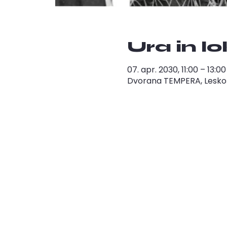
Ura in l
07. apr. 2030, 11:00 – 13:
Dvorana TEMPERA, Leskošk