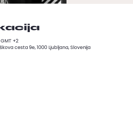
okacija
00 GMT +2
ova cesta 9e, 1000 Ljubljana, Slovenija