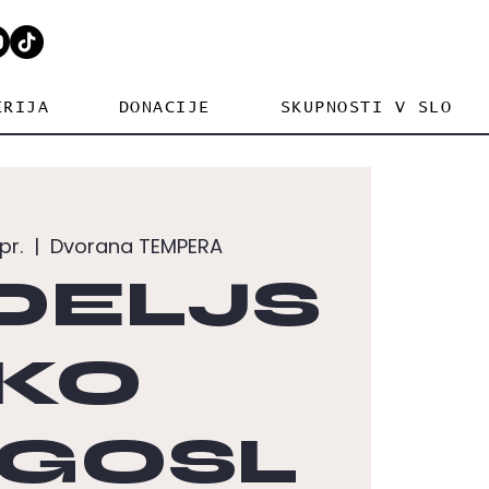
ERIJA
DONACIJE
SKUPNOSTI V SLO
pr.
  |  
Dvorana TEMPERA
DELJS
KO
GOSL