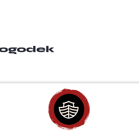
 dogodek