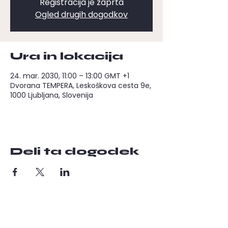
Registracija je zaprta
Ogled drugih dogodkov
Ura in lokacija
24. mar. 2030, 11:00 – 13:00 GMT +1
Dvorana TEMPERA, Leskoškova cesta 9e,
1000 Ljubljana, Slovenija
Deli ta dogodek