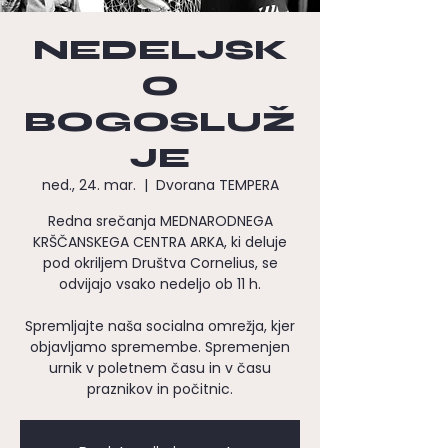
NEDELJSK
O
BOGOSLUŽ
JE
ned., 24. mar.
  |  
Dvorana TEMPERA
Redna srečanja MEDNARODNEGA
KRŠČANSKEGA CENTRA ARKA, ki deluje
pod okriljem Društva Cornelius, se
odvijajo vsako nedeljo ob 11 h.
Spremljajte naša socialna omrežja, kjer
objavljamo spremembe. Spremenjen
urnik v poletnem času in v času
praznikov in počitnic.