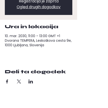
Registracija je zaprta
Ogled drugih dogodkov
Ura in lokacija
10. mar. 2030, 11:00 – 13:00 GMT +1
Dvorana TEMPERA, Leskoškova cesta 9e,
1000 Ljubljana, Slovenija
Deli ta dogodek