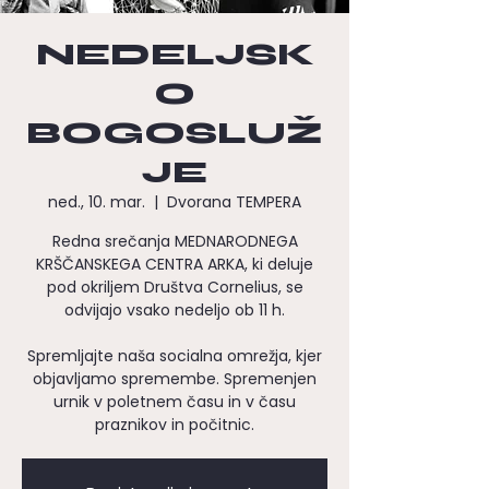
NEDELJSK
O
BOGOSLUŽ
JE
ned., 10. mar.
  |  
Dvorana TEMPERA
Redna srečanja MEDNARODNEGA
KRŠČANSKEGA CENTRA ARKA, ki deluje
pod okriljem Društva Cornelius, se
odvijajo vsako nedeljo ob 11 h.
Spremljajte naša socialna omrežja, kjer
objavljamo spremembe. Spremenjen
urnik v poletnem času in v času
praznikov in počitnic.