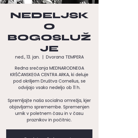
NEDELJSK
O
BOGOSLUŽ
JE
ned., 13. jan.
  |  
Dvorana TEMPERA
Redna srečanja MEDNARODNEGA
KRŠČANSKEGA CENTRA ARKA, ki deluje
pod okriljem Društva Cornelius, se
odvijajo vsako nedeljo ob 11 h.
Spremljajte naša socialna omrežja, kjer
objavljamo spremembe. Spremenjen
urnik v poletnem času in v času
praznikov in počitnic.