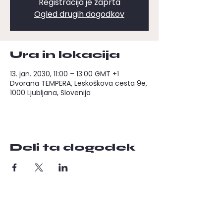
Registracija je zaprta
Ogled drugih dogodkov
Ura in lokacija
13. jan. 2030, 11:00 – 13:00 GMT +1
Dvorana TEMPERA, Leskoškova cesta 9e,
1000 Ljubljana, Slovenija
Deli ta dogodek