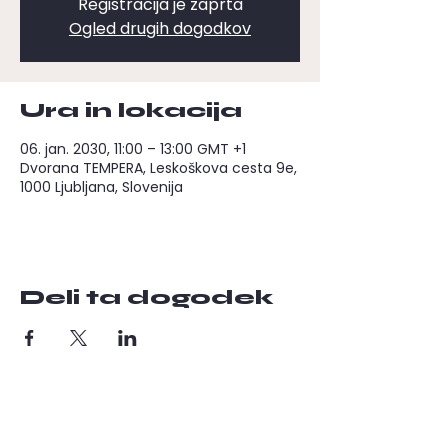
Registracija je zaprta
Ogled drugih dogodkov
Ura in lokacija
06. jan. 2030, 11:00 – 13:00 GMT +1
Dvorana TEMPERA, Leskoškova cesta 9e,
1000 Ljubljana, Slovenija
Deli ta dogodek