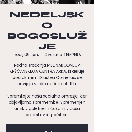
NEDELJSK
O
BOGOSLUŽ
JE
ned., 06. jan.
  |  
Dvorana TEMPERA
Redna srečanja MEDNARODNEGA
KRŠČANSKEGA CENTRA ARKA, ki deluje
pod okriljem Društva Cornelius, se
odvijajo vsako nedeljo ob 11 h.
Spremljajte naša socialna omrežja, kjer
objavljamo spremembe. Spremenjen
urnik v poletnem času in v času
praznikov in počitnic.