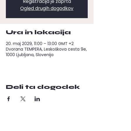
Registracija je zaprta
Ogled drugih dogodkov
Ura in lokacija
20. maj 2029, 11:00 – 13:00 GMT +2
Dvorana TEMPERA, Leskoškova cesta 9e,
1000 Ljubljana, Slovenija
Deli ta dogodek