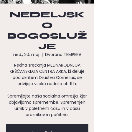
NEDELJSK
O
BOGOSLUŽ
JE
ned., 20. maj
  |  
Dvorana TEMPERA
Redna srečanja MEDNARODNEGA
KRŠČANSKEGA CENTRA ARKA, ki deluje
pod okriljem Društva Cornelius, se
odvijajo vsako nedeljo ob 11 h.
Spremljajte naša socialna omrežja, kjer
objavljamo spremembe. Spremenjen
urnik v poletnem času in v času
praznikov in počitnic.