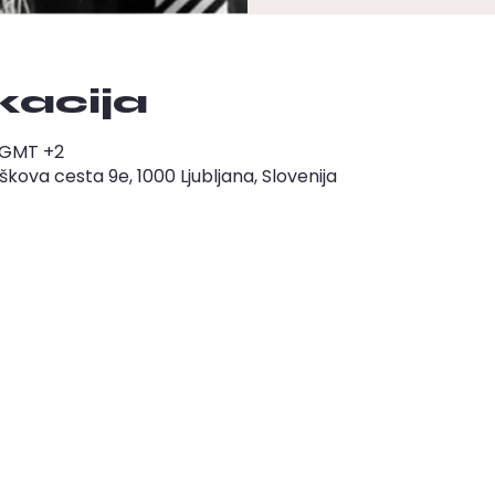
okacija
0 GMT +2
ova cesta 9e, 1000 Ljubljana, Slovenija