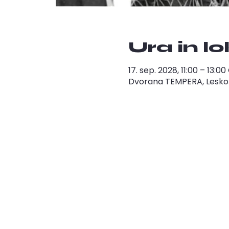
Ura in l
17. sep. 2028, 11:00 – 13:0
Dvorana TEMPERA, Leskošk