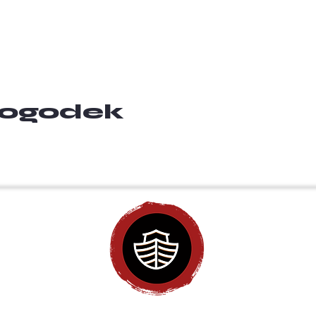
 dogodek