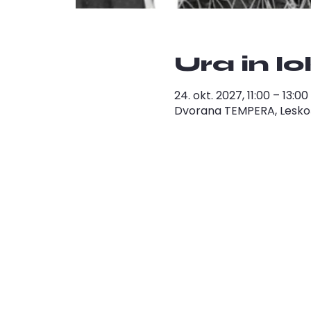
Ura in l
24. okt. 2027, 11:00 – 13:
Dvorana TEMPERA, Leskošk