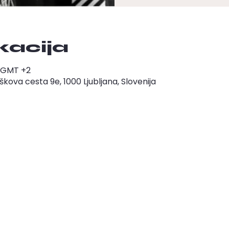
okacija
00 GMT +2
ova cesta 9e, 1000 Ljubljana, Slovenija