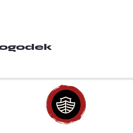
 dogodek