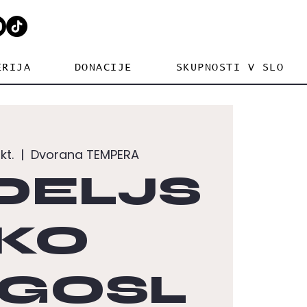
ERIJA
DONACIJE
SKUPNOSTI V SLO
kt.
  |  
Dvorana TEMPERA
DELJS
KO
GOSL