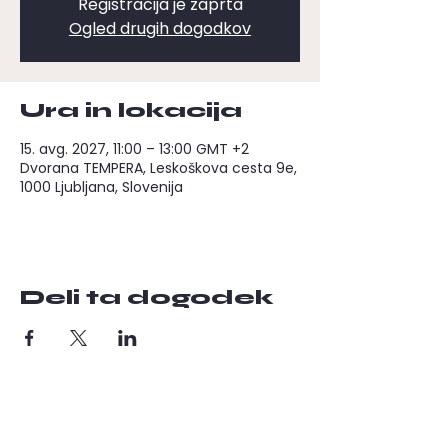
Registracija je zaprta
Ogled drugih dogodkov
Ura in lokacija
15. avg. 2027, 11:00 – 13:00 GMT +2
Dvorana TEMPERA, Leskoškova cesta 9e,
1000 Ljubljana, Slovenija
Deli ta dogodek