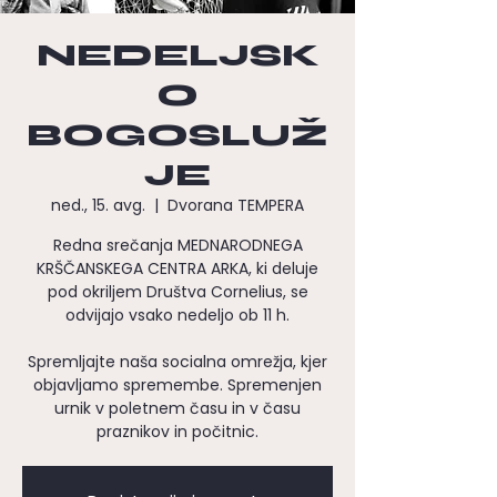
NEDELJSK
O
BOGOSLUŽ
JE
ned., 15. avg.
  |  
Dvorana TEMPERA
Redna srečanja MEDNARODNEGA
KRŠČANSKEGA CENTRA ARKA, ki deluje
pod okriljem Društva Cornelius, se
odvijajo vsako nedeljo ob 11 h.
Spremljajte naša socialna omrežja, kjer
objavljamo spremembe. Spremenjen
urnik v poletnem času in v času
praznikov in počitnic.