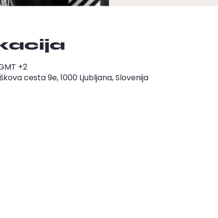
okacija
0 GMT +2
ova cesta 9e, 1000 Ljubljana, Slovenija