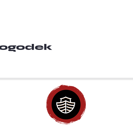
 dogodek