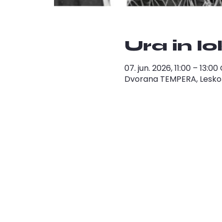
Ura in l
07. jun. 2026, 11:00 – 13:0
Dvorana TEMPERA, Leskošk