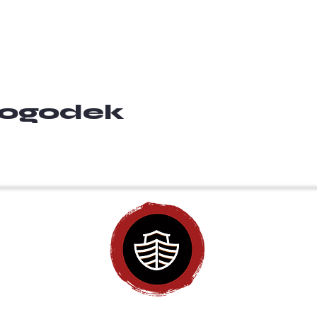
 dogodek