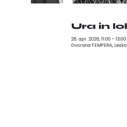
Ura in l
26. apr. 2026, 11:00 – 13:
Dvorana TEMPERA, Leskošk