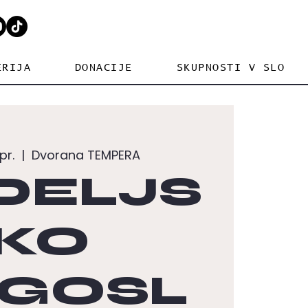
ERIJA
DONACIJE
SKUPNOSTI V SLO
pr.
  |  
Dvorana TEMPERA
DELJS
KO
GOSL