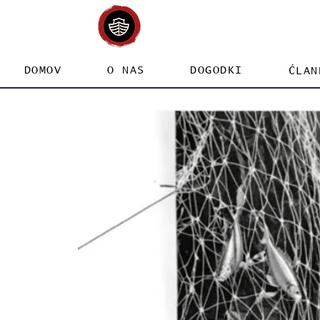
DOMOV
O NAS
DOGODKI
ĆLAN