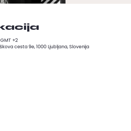
okacija
00 GMT +2
ova cesta 9e, 1000 Ljubljana, Slovenija